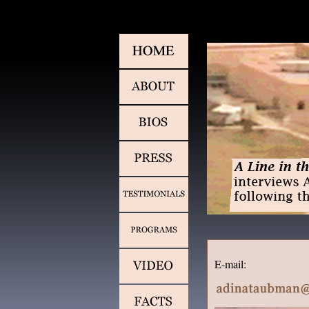
E-mail: